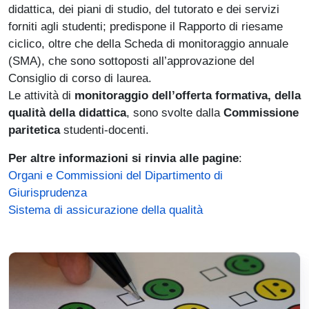
didattica, dei piani di studio, del tutorato e dei servizi
forniti agli studenti; predispone il Rapporto di riesame
ciclico, oltre che della Scheda di monitoraggio annuale
(SMA), che sono sottoposti all’approvazione del
Consiglio di corso di laurea.
Le attività di
monitoraggio dell’offerta formativa, della
qualità della didattica
, sono svolte dalla
Commissione
paritetica
studenti-docenti.
Per altre informazioni si rinvia alle pagine
:
Organi e Commissioni del Dipartimento di
Giurisprudenza
Sistema di assicurazione della qualità
Immagine